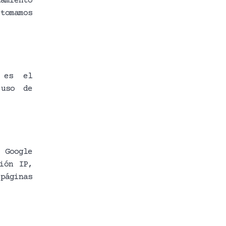
namiento
tomamos
 es el
 uso de
 Google
ión IP,
 páginas