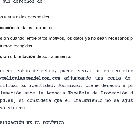
 sus derechos de:
so
a sus datos personales.
icación
de datos inexactos.
sión
cuando, entre otros motivos, los datos ya no sean necesarios p
 fueron recogidos.
ción
o
Limitación
de su tratamiento.
ercer estos derechos, puede enviar un correo elec
@peliculaspendelton.com
adjuntando una copia de
rificar su identidad. Asimismo, tiene derecho a p
lamación ante la Agencia Española de Protección d
pd.es) si considera que el tratamiento no se ajus
va vigente.
ALIZACIÓN DE LA POLÍTICA