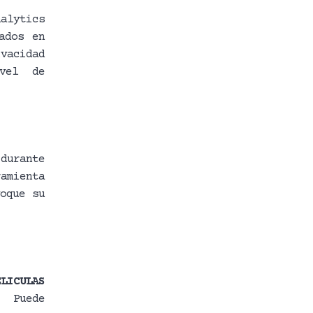
alytics
ados en
vacidad
vel de
durante
amienta
oque su
ELICULAS
. Puede