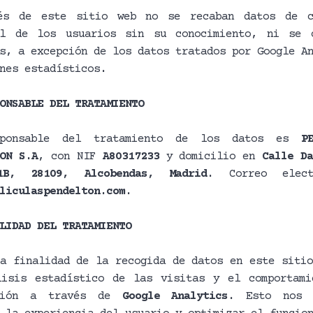
és de este sitio web no se recaban datos de c
al de los usuarios sin su conocimiento, ni se 
s, a excepción de los datos tratados por Google A
nes estadísticos.
ONSABLE DEL TRATAMIENTO
sponsable del tratamiento de los datos es
P
ON S.A
, con NIF
A80317233
y domicilio en
Calle D
B, 28109, Alcobendas, Madrid
. Correo elect
liculaspendelton.com
.
LIDAD DEL TRATAMIENTO
a finalidad de la recogida de datos en este sitio
lisis estadístico de las visitas y el comportami
ación a través de
Google Analytics
. Esto nos 