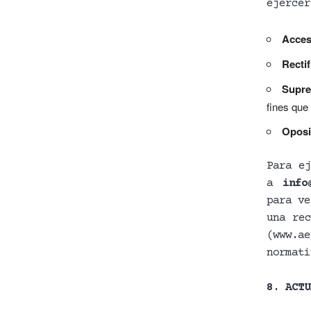
ejercer
Acce
Rectif
Supre
fines que
Oposi
Para ej
a
info
para ve
una rec
(www.ae
normati
8. ACTU