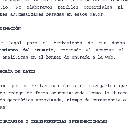
 la experiencia del usuario y optimizar el funcio
tio. No elaboramos perfiles comerciales ni 
nes automatizadas basadas en estos datos.
TIMACIÓN
se legal para el tratamiento de sus datos
timiento del usuario
, otorgado al aceptar el
 analíticas en el banner de entrada a la web.
GORÍA DE DATOS
tos que se tratan son datos de navegación que
ics recoge de forma seudonimizada (como la direcc
ón geográfica aproximada, tiempo de permanencia o
as).
INATARIOS Y TRANSFERENCIAS INTERNACIONALES