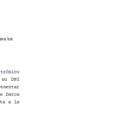
ara los
trónico
 su DNI
resentar
e Datos
ta a la