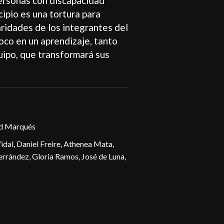
ersonas con discapacidad
cipio es una tortura para
aridades de los integrantes del
oco en un aprendizaje, tanto
uipo, que transformará sus
id Marqués
idal, Daniel Freire, Athenea Mata,
errández, Gloria Ramos, José de Luna,