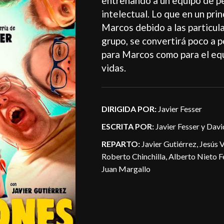
entrenando a un equipo de p
intelectual. Lo que en un prin
Marcos debido a las particul
grupo, se convertirá poco a p
para Marcos como para el eq
vidas.
DIRIGIDA POR:
Javier Fesser
ESCRITA POR:
Javier Fesser y Dav
REPARTO:
Javier Gutiérrez, Jesús V
Roberto Chinchilla, Alberto Nieto F
Juan Margallo