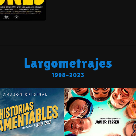
Largo
metrajes
1998-2023